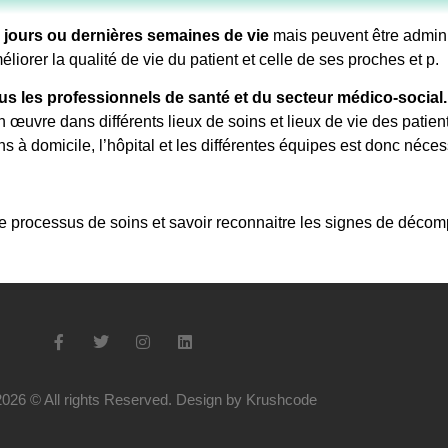
 jours ou dernières semaines de vie
mais peuvent être admin
liorer la qualité de vie du patient et celle de ses proches et p.
us les professionnels de santé et du secteur médico-social
n œuvre dans différents lieux de soins et lieux de vie des patient
 à domicile, l’hôpital et les différentes équipes est donc néces
le processus de soins et savoir reconnaitre les signes de décom
2026 © All rights Reserved. Design by Krushcode