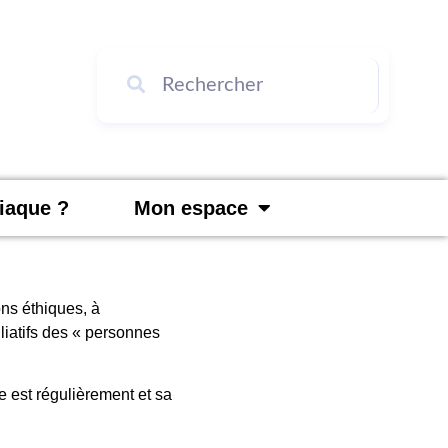
diaque ?
Mon espace
ons éthiques, à
liatifs des « personnes
ue est régulièrement et sa