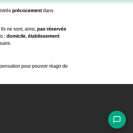
istrés
précocement
dans
.
Ils ne sont, ainsi,
pas réservés
s :
domicile, établissement
saire.
pensation pour pouvoir réagir de