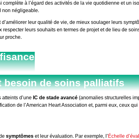
omplète à l’égard des activités de la vie quotidienne et un is
l non négligeable.
et d’améliorer leur qualité de vie, de mieux soulager leurs symp
ux respecter leurs souhaits en termes de projet et de lieu de so
eur proche.
ffisance
t besoin de soins palliatifs
s atteints d’une
IC de stade avancé
(anomalies structurelles i
fication de l’American Heart Association et, parmi eux, ceux qui
 de
symptômes
et leur évaluation. Par exemple, l’
Échelle d’éva