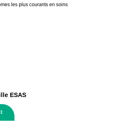
tômes les plus courants en soins
ille ESAS
I