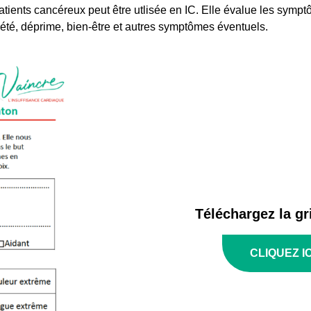
patients cancéreux peut être utlisée en IC. Elle évalue les symp
xiété, déprime, bien-être et autres symptômes éventuels.
Téléchargez la gr
CLIQUEZ IC