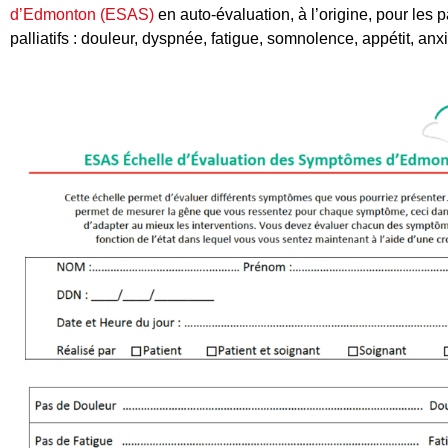
d’Edmonton (ESAS)
en auto-évaluation, à l’origine, pour les 
palliatifs : douleur, dyspnée, fatigue, somnolence, appétit, an