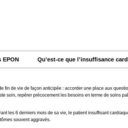
is EPON
Qu’est-ce que l’insuffisance car
de fin de vie de façon anticipée : accorder une place aux questi
te soin, repérer précocement les besoins en terme de soins pal
ant les 6 derniers mois de sa vie, le patient insuffisant cardiaq
mptômes souvent aggravés.