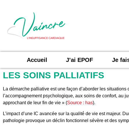
Accueil
J’ai EPOF
Je fa
LES SOINS PALLIATIFS
La démarche palliative est une façon d’aborder les situations 
l’accompagnement psychologique, aux soins de confort, au jus
approchant de leur fin de vie » (
Source : has
).
L’impact d’une IC avancée sur la qualité́ de vie est majeur. Dur
pathologie provoque un déclin fonctionnel sévère et des sy