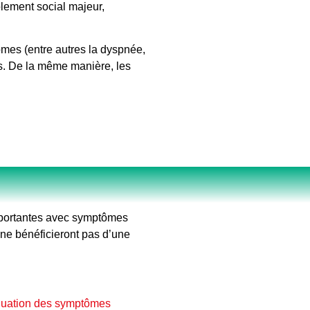
olement social majeur,
tômes (entre autres la dyspnée,
ins. De la même manière, les
mportantes avec symptômes
 ne bénéficieront pas d’une
luation des symptômes