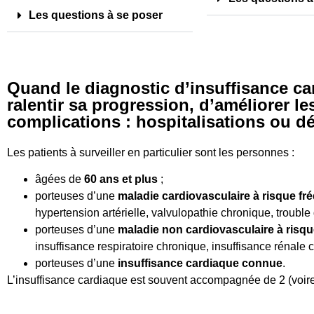
Les questions à se poser
Quand le diagnostic d’insuffisance car
ralentir sa progression, d’améliorer le
complications : hospitalisations ou d
Les patients à surveiller en particulier sont les personnes :
âgées de
60 ans et plus
;
porteuses d’une
maladie cardiovasculaire à risque fr
hypertension artérielle, valvulopathie chronique, trouble d
porteuses d’une
maladie non cardiovasculaire à risqu
insuffisance respiratoire chronique, insuffisance rénale 
porteuses d’une
insuffisance cardiaque connue
.
L’insuffisance cardiaque est souvent accompagnée de 2 (voire