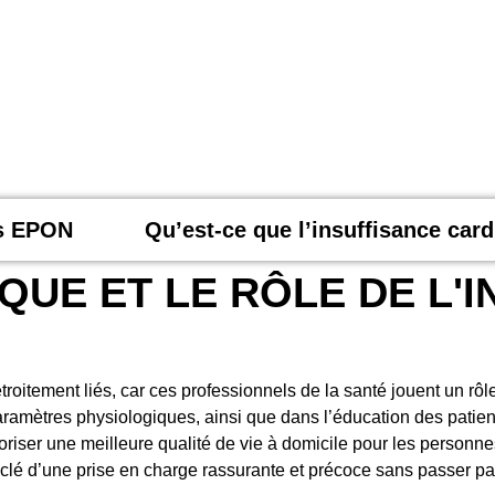
is EPON
Qu’est-ce que l’insuffisance car
UE ET LE RÔLE DE L'I
étroitement liés, car ces professionnels de la santé jouent un rôl
aramètres physiologiques, ainsi que dans l’éducation des patient
avoriser une meilleure qualité de vie à domicile pour les personne
a clé d’une prise en charge rassurante et précoce sans passer pa