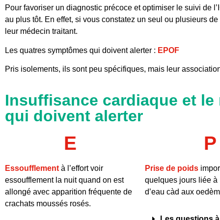
Pour favoriser un diagnostic précoce et optimiser le suivi de l’
au plus tôt. En effet, si vous constatez un seul ou plusieurs d
leur médecin traitant.
Les quatres symptômes qui doivent alerter :
EPOF
Pris isolements, ils sont peu spécifiques, mais leur associati
Insuffisance cardiaque et le 
qui doivent alerter
E
P
Essoufflement
à l’effort voir
Prise de poids
impor
essoufflement la nuit quand on est
quelques jours liée à 
allongé avec apparition fréquente de
d’eau càd aux oedèm
crachats moussés rosés.
Les questions à