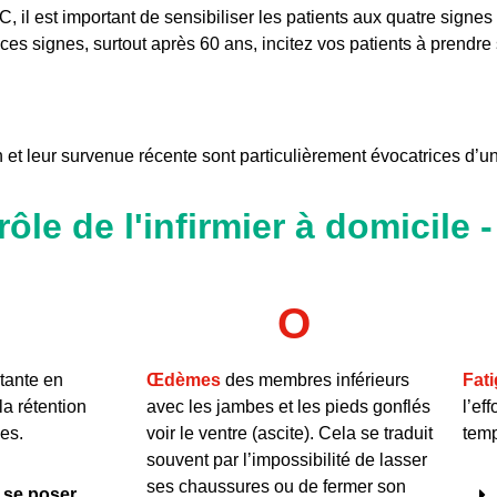
IC, il est important de sensibiliser les patients aux quatre signe
e ces signes, surtout après 60 ans, incitez vos patients à prend
on et leur survenue récente sont particulièrement évocatrices d’u
rôle de l'infirmier à domicile 
O
tante en
Œdèmes
des membres inférieurs
Fat
la rétention
avec les jambes et les pieds gonflés
l’ef
es.
voir le ventre (ascite). Cela se traduit
tem
souvent par l’impossibilité de lasser
ses chaussures ou de fermer son
 se poser