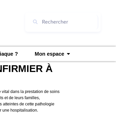
diaque ?
Mon espace
NFIRMIER À
e vital dans la prestation de soins
s et de leurs familles,
s atteintes de cette pathologie
r une hospitalisation.