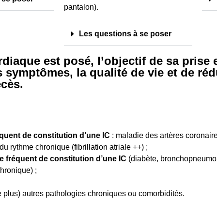
pantalon).
Les questions à se poser
diaque est posé, l’objectif de sa prise 
s symptômes, la qualité de vie et de réd
écès.
équent de constitution d’une IC
: maladie des artères coronair
u rythme chronique (fibrillation atriale ++) ;
e fréquent de constitution d’une IC
(diabète, bronchopneumop
chronique) ;
 plus) autres pathologies chroniques ou comorbidités.