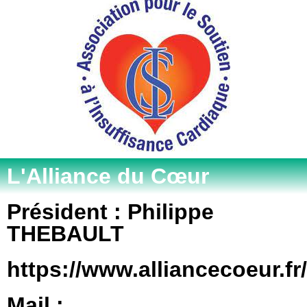
L'Alliance du Cœur
Président : Philippe
THEBAULT
https://www.alliancecoeur.fr/
Mail :