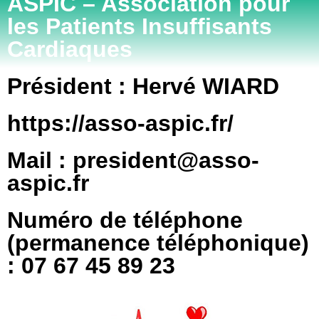
ASPIC – Association pour
les Patients Insuffisants
Cardiaques
Président : Hervé WIARD
https://asso-aspic.fr/
Mail : president@asso-
aspic.fr
Numéro de téléphone
(permanence téléphonique)
: 07 67 45 89 23